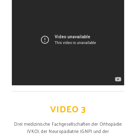
VIDEO 3
Drei medizinische Fachgesellschaften der Orthopädie
(VKO), der Neuropädiatrie (GNP) und der