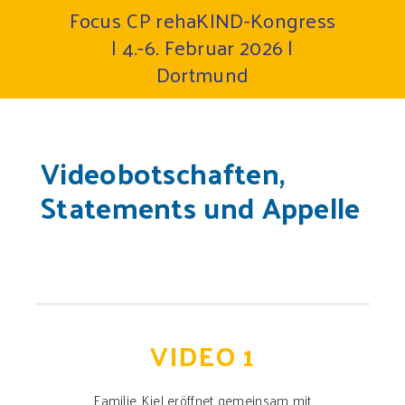
Focus CP rehaKIND-Kongress
| 4.-6. Februar 2026 |
Dortmund
Videobotschaften,
Statements und Appelle
VIDEO 1
Familie Kiel eröffnet gemeinsam mit