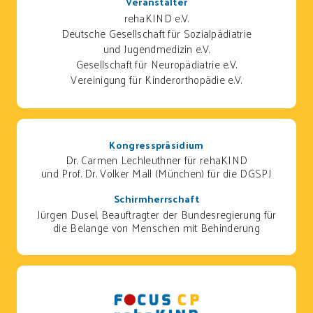
Veranstalter
rehaKIND e.V.
Deutsche Gesellschaft für Sozialpädiatrie
und Jugendmedizin e.V.
Gesellschaft für Neuropädiatrie e.V.
Vereinigung für Kinderorthopädie e.V.
Kongresspräsidium
Dr. Carmen Lechleuthner für rehaKIND
und Prof. Dr. Volker Mall (München) für die DGSPJ
Schirmherrschaft
Jürgen Dusel, Beauftragter der Bundesregierung für
die Belange von Menschen mit Behinderung