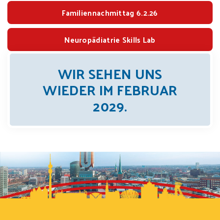
Familiennachmittag 6.2.26
Neuropädiatrie Skills Lab
WIR SEHEN UNS
WIEDER IM FEBRUAR
2029.