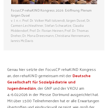
FocusCP-rehaKIND Kongress 2026: Eröffnung Plenum
Jürgen Dusel
v. l. n. r.: Prof. Dr. Volker Mall (sitzend), Jürgen Dusel, Dr.
Carmen Lechleuthner, Stefan Schwartze, Claudia
Middendorf, Prof. Dr. Florian Heinen, Prof. Dr. Thomas
Dreher, Dr. Mona Dreesmann, Christiana Hennemann,
Jannis McDavis
Genau hier setzte der FocusCP rehaKIND Kongress
an, den rehaKIND gemeinsam mit der
Deutsche
Gesellschaft für Sozialpädiatrie und
Jugendmedizin
, der GNP und der VKOU am
4.-6.02.2026 in der Messe Dortmund ausgerichtet hat.
Mit über 1.500 Teilnehmenden hat er alle Erwartungen
übertroffen und eindrucksvoll gezeigt, wie groß der