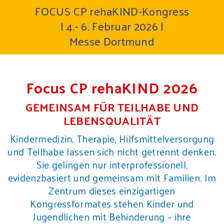
FOCUS CP rehaKIND-Kongress
| 4.- 6. Februar 2026 |
Messe Dortmund
Focus CP rehaKIND 2026
GEMEINSAM FÜR TEILHABE UND
LEBENSQUALITÄT
Kindermedizin, Therapie, Hilfsmittelversorgung
und Teilhabe lassen sich nicht getrennt denken.
Sie gelingen nur interprofessionell,
evidenzbasiert und gemeinsam mit Familien. Im
Zentrum dieses einzigartigen
Kongressformates stehen Kinder und
Jugendlichen mit Behinderung – ihre