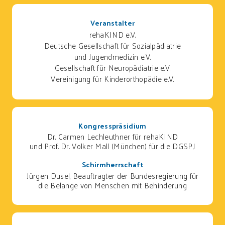
Veranstalter
rehaKIND e.V.
Deutsche Gesellschaft für Sozialpädiatrie
und Jugendmedizin e.V.
Gesellschaft für Neuropädiatrie e.V.
Vereinigung für Kinderorthopädie e.V.
Kongresspräsidium
Dr. Carmen Lechleuthner für rehaKIND
und Prof. Dr. Volker Mall (München) für die DGSPJ
Schirmherrschaft
Jürgen Dusel, Beauftragter der Bundesregierung für
die Belange von Menschen mit Behinderung