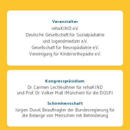
Veranstalter
rehaKIND e.V.
Deutsche Gesellschaft für Sozialpädiatrie
und Jugendmedizin e.V.
Gesellschaft für Neuropädiatrie e.V.
Vereinigung für Kinderorthopädie e.V.
Kongresspräsidium
Dr. Carmen Lechleuthner für rehaKIND
und Prof. Dr. Volker Mall (München) für die DGSPJ
Schirmherrschaft
Jürgen Dusel, Beauftragter der Bundesregierung für
die Belange von Menschen mit Behinderung