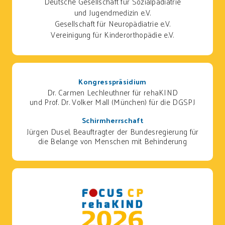
Deutsche Gesellschaft für Sozialpädiatrie
und Jugendmedizin e.V.
Gesellschaft für Neuropädiatrie e.V.
Vereinigung für Kinderorthopädie e.V.
Kongresspräsidium
Dr. Carmen Lechleuthner für rehaKIND
und Prof. Dr. Volker Mall (München) für die DGSPJ
Schirmherrschaft
Jürgen Dusel, Beauftragter der Bundesregierung für
die Belange von Menschen mit Behinderung