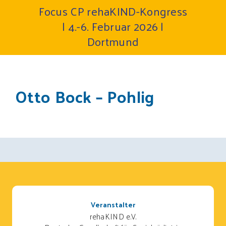
Focus CP rehaKIND-Kongress
| 4.-6. Februar 2026 |
Dortmund
Otto Bock – Pohlig
Veranstalter
rehaKIND e.V.