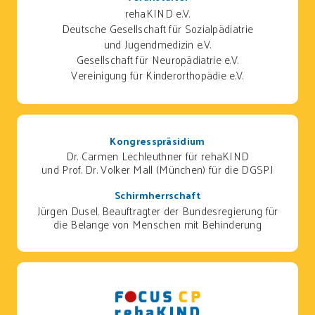
rehaKIND e.V.
Deutsche Gesellschaft für Sozialpädiatrie
und Jugendmedizin e.V.
Gesellschaft für Neuropädiatrie e.V.
Vereinigung für Kinderorthopädie e.V.
Kongresspräsidium
Dr. Carmen Lechleuthner für rehaKIND
und Prof. Dr. Volker Mall (München) für die DGSPJ
Schirmherrschaft
Jürgen Dusel, Beauftragter der Bundesregierung für
die Belange von Menschen mit Behinderung