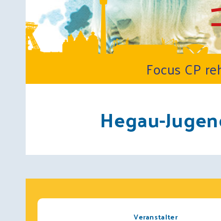
Programm
Preise
Focus CP r
Kongresspräsidium
Hegau-Jugen
2026
Veranstalter