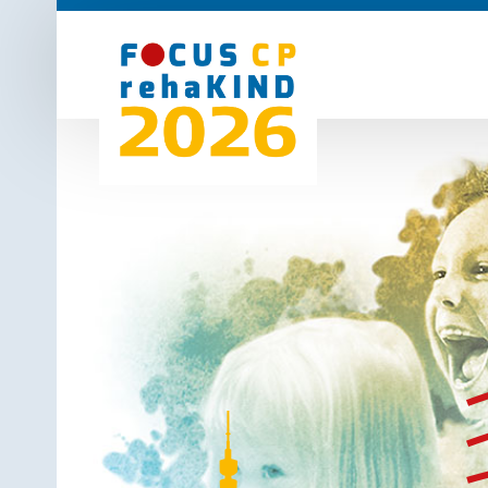
Start
Aussteller
Vor
Ort