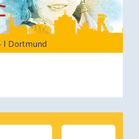
 |
Dortmund