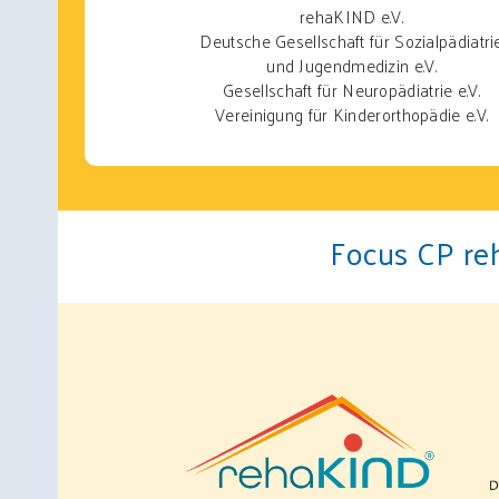
rehaKIND e.V.
Deutsche Gesellschaft für Sozialpädiatri
und Jugendmedizin e.V.
Gesellschaft für Neuropädiatrie e.V.
Vereinigung für Kinderorthopädie e.V.
Focus CP r