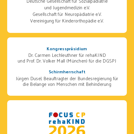
Deutsche Gesellschaft für Sozialpädiatrie
und Jugendmedizin e.V.
Gesellschaft für Neuropädiatrie e.V.
Vereinigung für Kinderorthopädie e.V.
Kongresspräsidium
Dr. Carmen Lechleuthner für rehaKIND
und Prof. Dr. Volker Mall (München) für die DGSPJ
Schirmherrschaft
Jürgen Dusel, Beauftragter der Bundesregierung für
die Belange von Menschen mit Behinderung