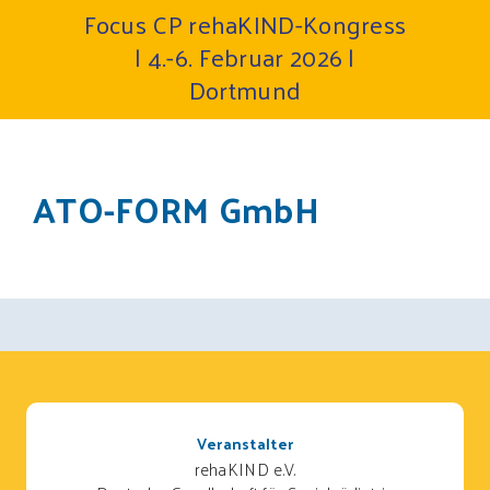
Focus CP rehaKIND-Kongress
| 4.-6. Februar 2026 |
Dortmund
ATO-FORM GmbH
Veranstalter
rehaKIND e.V.